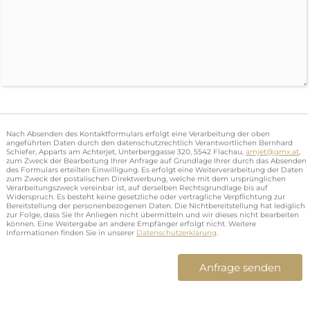
Nach Absenden des Kontaktformulars erfolgt eine Verarbeitung der oben
angeführten Daten durch den datenschutzrechtlich Verantwortlichen Bernhard
Schiefer, Apparts am Achterjet, Unterberggasse 320, 5542 Flachau,
amjet@gmx.at
,
zum Zweck der Bearbeitung Ihrer Anfrage auf Grundlage Ihrer durch das Absenden
des Formulars erteilten Einwilligung. Es erfolgt eine Weiterverarbeitung der Daten
zum Zweck der postalischen Direktwerbung, welche mit dem ursprünglichen
Verarbeitungszweck vereinbar ist, auf derselben Rechtsgrundlage bis auf
Widerspruch. Es besteht keine gesetzliche oder vertragliche Verpflichtung zur
Bereitstellung der personenbezogenen Daten. Die Nichtbereitstellung hat lediglich
zur Folge, dass Sie Ihr Anliegen nicht übermitteln und wir dieses nicht bearbeiten
können. Eine Weitergabe an andere Empfänger erfolgt nicht. Weitere
Informationen finden Sie in unserer
Datenschutzerklärung
.