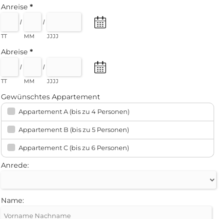
Anreise
*
/
/
TT
MM
JJJJ
Abreise
*
/
/
TT
MM
JJJJ
Gewünschtes Appartement
Appartement A (bis zu 4 Personen)
Appartement B (bis zu 5 Personen)
Appartement C (bis zu 6 Personen)
Anrede:
Name: