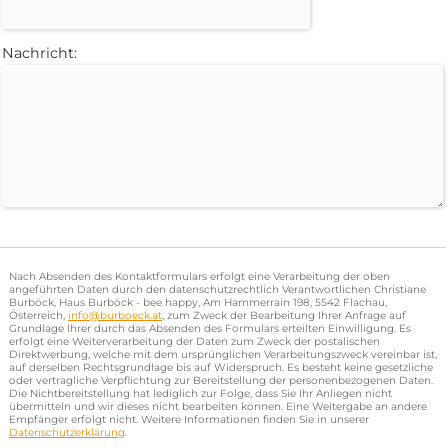
Nachricht:
Nach Absenden des Kontaktformulars erfolgt eine Verarbeitung der oben
angeführten Daten durch den datenschutzrechtlich Verantwortlichen Christiane
Burböck, Haus Burböck - bee happy, Am Hammerrain 198, 5542 Flachau,
Österreich,
info@burboeck.at
, zum Zweck der Bearbeitung Ihrer Anfrage auf
Grundlage Ihrer durch das Absenden des Formulars erteilten Einwilligung. Es
erfolgt eine Weiterverarbeitung der Daten zum Zweck der postalischen
Direktwerbung, welche mit dem ursprünglichen Verarbeitungszweck vereinbar ist,
auf derselben Rechtsgrundlage bis auf Widerspruch. Es besteht keine gesetzliche
oder vertragliche Verpflichtung zur Bereitstellung der personenbezogenen Daten.
Die Nichtbereitstellung hat lediglich zur Folge, dass Sie Ihr Anliegen nicht
übermitteln und wir dieses nicht bearbeiten können. Eine Weitergabe an andere
Empfänger erfolgt nicht. Weitere Informationen finden Sie in unserer
Datenschutzerklärung
.