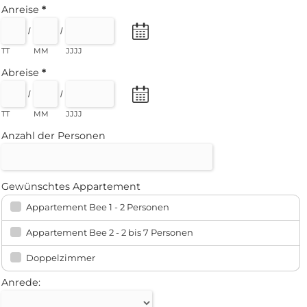
Anreise
*
/
/
TT
MM
JJJJ
Abreise
*
/
/
TT
MM
JJJJ
Anzahl der Personen
Gewünschtes Appartement
Appartement Bee 1 - 2 Personen
Appartement Bee 2 - 2 bis 7 Personen
Doppelzimmer
Anrede: