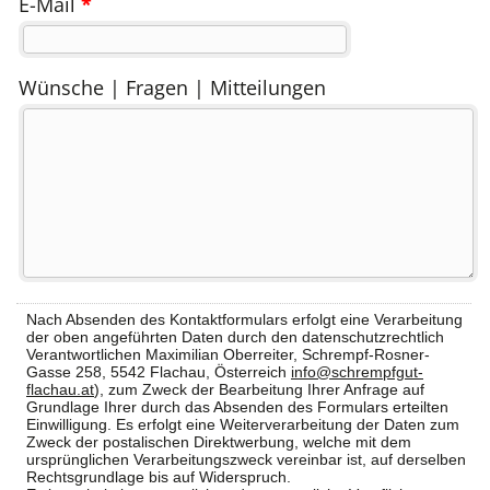
E-Mail
*
Wünsche | Fragen | Mitteilungen
Nach Absenden des Kontaktformulars erfolgt eine Verarbeitung
der oben angeführten Daten durch den datenschutzrechtlich
Verantwortlichen Maximilian Oberreiter, Schrempf-Rosner-
Gasse 258, 5542 Flachau, Österreich
info@schrempfgut-
flachau.at
), zum Zweck der Bearbeitung Ihrer Anfrage auf
Grundlage Ihrer durch das Absenden des Formulars erteilten
Einwilligung. Es erfolgt eine Weiterverarbeitung der Daten zum
Zweck der postalischen Direktwerbung, welche mit dem
ursprünglichen Verarbeitungszweck vereinbar ist, auf derselben
Rechtsgrundlage bis auf Widerspruch.