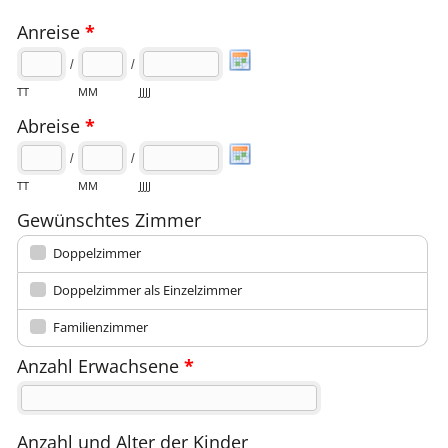
Anreise
*
/
/
TT
MM
JJJJ
Abreise
*
/
/
TT
MM
JJJJ
Gewünschtes Zimmer
Doppelzimmer
Doppelzimmer als Einzelzimmer
Familienzimmer
Anzahl Erwachsene
*
Anzahl und Alter der Kinder