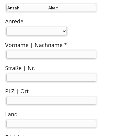
Anrede
Vorname | Nachname
*
Straße | Nr.
PLZ | Ort
Land